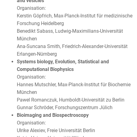
and vesicles
Organisation:
Kerstin Göpfrich, Max-Planck-Institut für medizinische
Forschung Heidelberg
Benedikt Sabass, Ludwig-Maximilians-Universität
München
Ana-Suncana Smith, Friedrich-Alexander-Universität
Erlangen-Nürnberg
Systems biology, Evolution, Statistical and
Computational Biophysics
Organisation:
Hannes Mutschler, Max-Planck-Institut für Biochemie
München
Pawel Romanczuk, Humboldt-Universität zu Berlin
Gunnar Schröder, Forschungszentrum Jülich
Bioimaging and Biospectroscopy
Organisation:
Ulrike Alexiev, Freie Universität Berlin