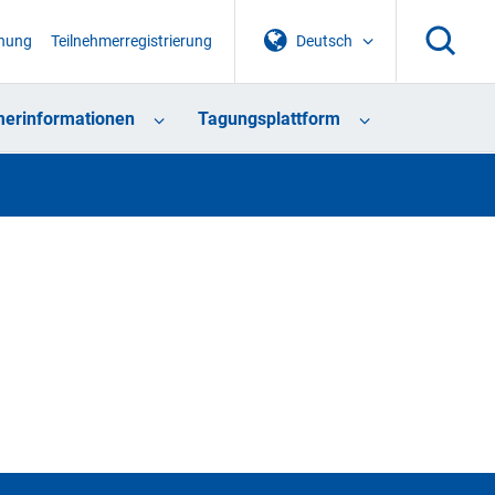
chung
Teilnehmerregistrierung
Deutsch
merinformationen
Tagungsplattform