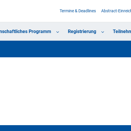
Termine & Deadlines
Abstract-Einrei
nschaftliches Programm
Registrierung
Teilneh