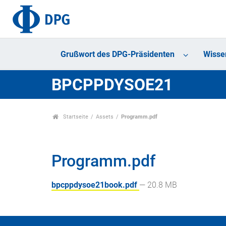
Grußwort des DPG-Präsidenten
Wisse
BPCPPDYSOE21
Startseite
Assets
Programm.pdf
Programm.pdf
bpcppdysoe21book.pdf
— 20.8 MB